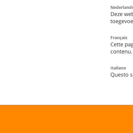
Nederland
Deze web
toegevoe
Français
Cette pag
contenu.
Italiano
Questo s