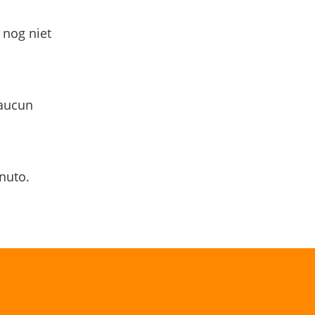
 nog niet
 aucun
nuto.