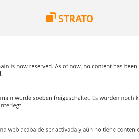
ain is now reserved. As of now, no content has been
.
main wurde soeben freigeschaltet. Es wurden noch k
interlegt.
ina web acaba de ser activada y aún no tiene conteni